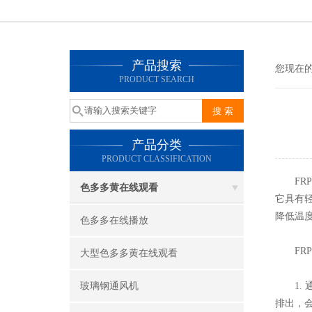
产品搜索
您现在的位
PRODUCT SEARCH
产品分类
PRODUCT CLASSIFICATION
FRP风
色多多黄在线观看
它具有轻质
降低温度
色多多在线播放
FRP风
大型色多多黄在线观看
玻璃钢通风机
1. 通
排出