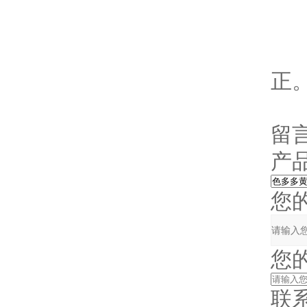
5
风
正
留
产品
您的
您的
联系电