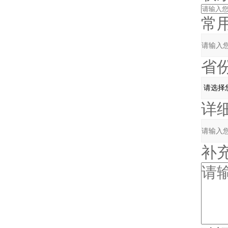
常用
省份
详细
补充