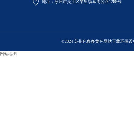
地址：苏州市吴江区黎里镇莘周公路1288号
©2024 苏州色多多黄色网站下载环保设备
网站地图