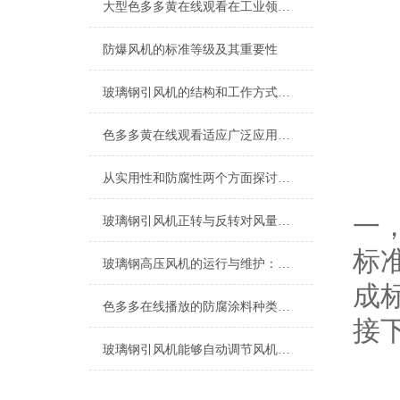
大型色多多黄在线观看在工业领域的应用与影响
3.
防爆风机的标准等级及其重要性
玻璃钢引风机的结构和工作方式详解
色多多黄在线观看适应广泛应用的多元化产品
从实用性和防腐性两个方面探讨色多多在线播放的重要性
色
一
玻璃钢引风机正转与反转对风量影响的深入探讨
标准
玻璃钢高压风机的运行与维护：实用指南
成标
色多多在线播放的防腐涂料种类及其应用
接下
玻璃钢引风机能够自动调节风机的运行状态