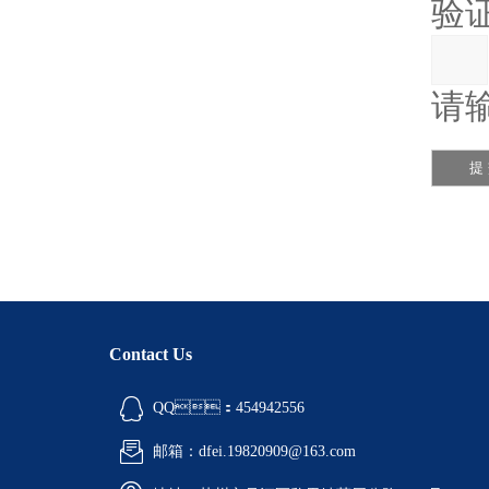
验证
请输
Contact Us
QQ：454942556
邮箱：dfei.19820909@163.com