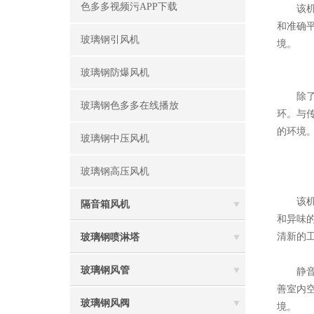
色多多视频污APP下载
该机在设
和准确平
玻璃钢引风机
境。
玻璃钢防爆风机
除了噪音
玻璃钢色多多在线播放
环
的环境
玻璃钢中压风机
玻璃钢高压风机
该机广泛
隔音箱风机
和异味的滋
清新的工作
玻璃钢喷淋塔
玻璃钢风管
静音箱风
善室内空
玻璃钢风阀
境。