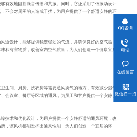
够有效地阻挡噪音传播和共振。同时，它还采用了低振动设计
，不会对周围的人造成干扰，为用户提供了一个舒适安静的环
QQ咨询
的风道设计，能够提供稳定强劲的气流，并确保良好的空气循
、异味和有害物质，改善室内空气质量，为人们创造一个健康宜居
电话
在线留言
生间、厨房、洗衣房等需要通风换气的地方，有效减少湿气
微信扫一扫
、会议室、餐厅等区域的通风，为员工和客户提供一个安静、
技术和优化设计，为用户提供一个安静舒适的通风环境，改
场所，该风机都能发挥出通风性能，为人们创造一个宜居的环