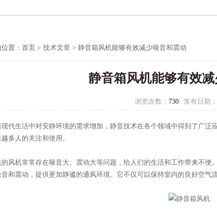
置：
首页
>
技术文章
> 静音箱风机能够有效减少噪音和震动
静音箱风机能够有效减
浏览次数：
730
发布日期
生活中对安静环境的需求增加，静音技术在各个领域中得到了广泛应用
越多人的关注和使用。
机常常存在噪音大、震动大等问题，给人们的生活和工作带来不便
音和震动，提供更加静谧的通风环境。它不仅可以保持室内的良好空气流