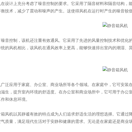
计上充分考虑了噪音控制的要求。它采用了隔音材料和隔音结构，能
衡技术，减少了震动和噪声的产生。这使得风机在运行时产生的噪音较低
控制，该机还注重有效通风。它采用了先进的风量控制技术和优化
。与传统的风机相比，该风机在通风效率上更高，能够快速排出室内的潮湿
。
应用于家庭、办公室、商业场所等各个领域。在家庭中，它可安装在卫
生，提升室内环境的舒适度。在办公室和商业场所中，它可用于办公室
和休息环境。
机以其静谧有效的特点成为人们追求舒适生活的理想选择。它通过降噪
气质量，满足现代生活对于安静和健康的需求。无论是在家庭还是商业