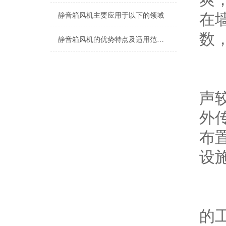
在墙
静音箱风机主要应用于以下的领域
数
静音箱风机的优势特点及适用范围是什么？
设
声
外传
布置
设施
静音
的工