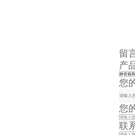
留
产品
您的单
您的姓
联系