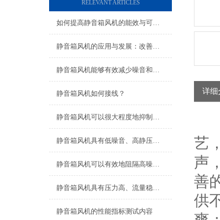
RELEVANT ARTICLES
如何提高静音箱风机的能效与可靠性
静音箱风机的应用与发展：改善室内空气流通
静音箱风机能够有效减少噪音和震动
详细
静音箱风机如何接线？
静音箱风机可以很大程度地抑制机械噪声延伸性
静
艺
静音箱风机具有低噪音、高静压等特点
声
静音箱风机可以有效地阻隔高噪声设备噪声的外传
善的
静音箱风机具有压力高、流量稳和噪声低的特点
供不
静音箱风机的性能指标测试内容
爽