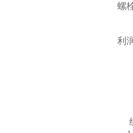
螺栓
6
利润
设备
组