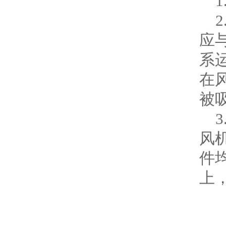
1
2.
应
系运
在风
被吸
3.
风机
件
上