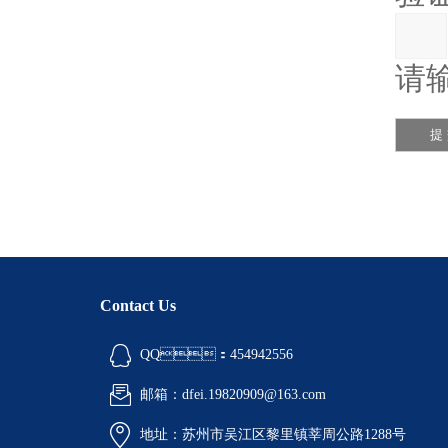
请输
Contact Us
QQ：454942556
邮箱：dfei.19820909@163.com
地址：苏州市吴江区黎里镇莘周公路1288号