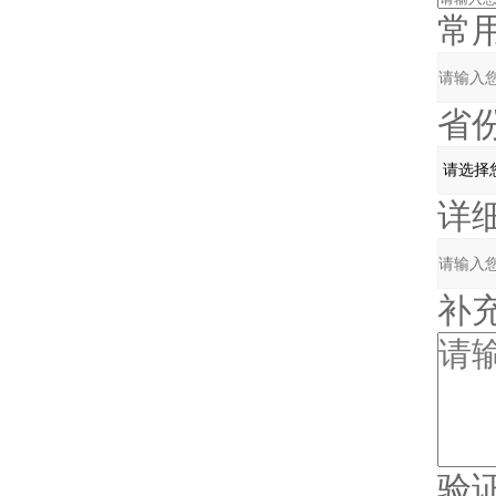
常用邮
省份
详细
补充
验证