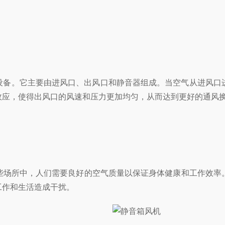
它主要由进风口、出风口和静音器组成。当空气从进风口进入风机时
，使得出风口的风速和压力更加均匀，从而达到更好的通风换气
这些场所中，人们需要良好的空气质量以保证身体健康和工作效率
的工作和生活造成干扰。